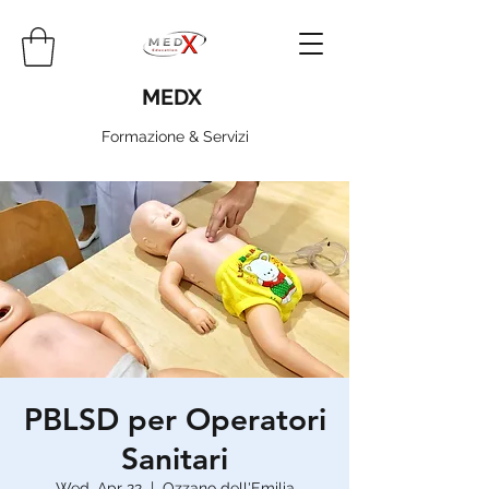
MEDX
Formazione & Servizi
PBLSD per Operatori
Sanitari
Wed, Apr 22
  |  
Ozzano dell'Emilia