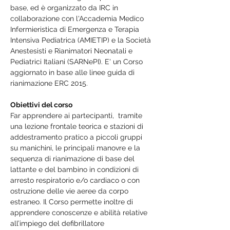
base, ed è organizzato da IRC in 
collaborazione con l'Accademia Medico 
Infermieristica di Emergenza e Terapia 
Intensiva Pediatrica (AMIETIP) e la Società 
Anestesisti e Rianimatori Neonatali e 
Pediatrici Italiani (SARNePI). E' un Corso 
aggiornato in base alle linee guida di 
rianimazione ERC 2015. 
Obiettivi del corso
Far apprendere ai partecipanti,  tramite 
una lezione frontale teorica e stazioni di 
addestramento pratico a piccoli gruppi  
su manichini, le principali manovre e la 
sequenza di rianimazione di base del 
lattante e del bambino in condizioni di 
arresto respiratorio e/o cardiaco o con 
ostruzione delle vie aeree da corpo 
estraneo. Il Corso permette inoltre di 
apprendere conoscenze e abilità relative 
all’impiego del defibrillatore 