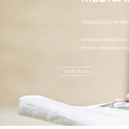
Organizzazione per
Avrai la possibilità di s
medico, basta solo scegli
Get in Touch